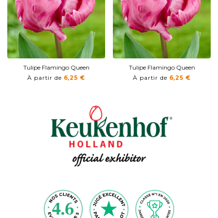
Tulipe Flamingo Queen
Tulipe Flamingo Queen
À partir de
6,25 €
À partir de
6,25 €