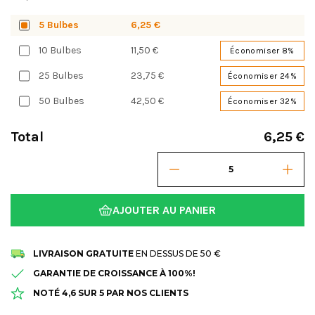
5 Bulbes
6,25 €
10 Bulbes
11,50 €
Économiser 8%
25 Bulbes
23,75 €
Économiser 24%
50 Bulbes
42,50 €
Économiser 32%
Total
6,25 €
AJOUTER AU PANIER
LIVRAISON GRATUITE
EN DESSUS DE 50 €
GARANTIE DE CROISSANCE À 100%!
NOTÉ 4,6 SUR 5 PAR NOS CLIENTS