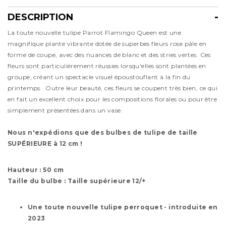
DESCRIPTION
Description
La toute nouvelle tulipe Parrot Flamingo Queen est une
magnifique plante vibrante dotée de superbes fleurs rose pâle en
forme de coupe, avec des nuances de blanc et des stries vertes. Ces
fleurs sont particulièrement réussies lorsqu'elles sont plantées en
groupe, créant un spectacle visuel époustouflant à la fin du
printemps. Outre leur beauté, ces fleurs se coupent très bien, ce qui
en fait un excellent choix pour les compositions florales ou pour être
simplement présentées dans un vase.
Nous n'expédions que des bulbes de tulipe de taille
SUPÉRIEURE à 12 cm !
Hauteur : 50 cm
Taille du bulbe : Taille supérieure 12/+
Une toute nouvelle tulipe perroquet - introduite en
2023