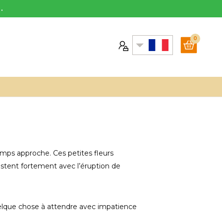
.
0
emps approche. Ces petites fleurs
rastent fortement avec l’éruption de
elque chose à attendre avec impatience