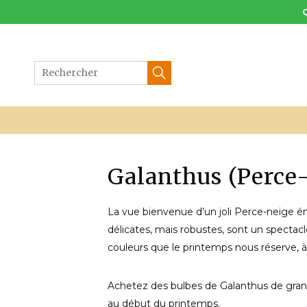
Aller
au
contenu
Galanthus (Perce
La vue bienvenue d’un joli Perce-neige ém
délicates, mais robustes, sont un spectacl
couleurs que le printemps nous réserve, à
Achetez des bulbes de Galanthus de gran
au début du printemps.