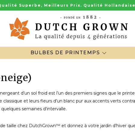
Qualité Superbe, Meilleurs Prix. Qualité Hollandaise
BULBES DE PRINTEMPS
-neige)
ergeant d’un sol froid est l’un des premiers signes que le print
e classique et leurs fleurs d’un blanc pur aux accents verts cont
 quelques semaines d’intervalle.
de taille chez DutchGrown™ et donnez à votre jardin d’hiver qu