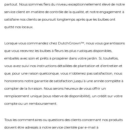
partout. Nous sommes fiers du niveau exceptionnellement élevé de notre
service client en matière de contrôle de la qualité, et notre engagement à
satisfaire nos clients se poursuit longtemps après que les bulbes ont
quitté nos locaux.
Lorsque vous commandez chez DutchGrown™, nous vous garantissons
que vous recevrez les bulbes à fleurs les plus rustiques disponibles,
emballés avec soin et prêts à prospérer dans votre jardin. Si, toutefois,
vous avez suivi nos instructions détaillées de plantation et d’entretien et
que, pour une raison quelconque, vous n’obtenez pas satisfaction, nous
honorerons notre garantie de satisfaction jusqu’à une année complète à
compter de la livraison. Nous serons heureux de vous offrir un
remplacement unique (sous réserve de disponibilité), un crédit sur votre
compte ou un remboursement.
Tous les commentaires ou questions des clients concernant nos produits
doivent être adressés à notre service clientèle par e-mail à