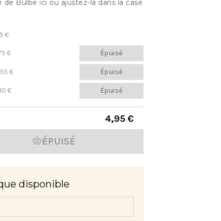
 de Bulbe ici ou ajustez-la dans la case
5 €
75 €
Épuisé
,55 €
Épuisé
10 €
Épuisé
4,95 €
ÉPUISÉ
que disponible