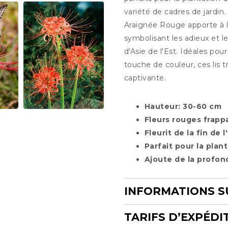
variété de cadres de jardin.
Araignée Rouge apporte à la 
symbolisant les adieux et l
d'Asie de l'Est. Idéales po
touche de couleur, ces lis 
captivante.
Hauteur: 30-60 cm
Fleurs rouges frapp
Fleurit de la fin de
Parfait pour la plan
Ajoute de la profond
INFORMATIONS S
TARIFS D’EXPÉDI