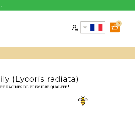
.
0
ly (Lycoris radiata)
ET RACINES DE PREMIÈRE QUALITÉ !