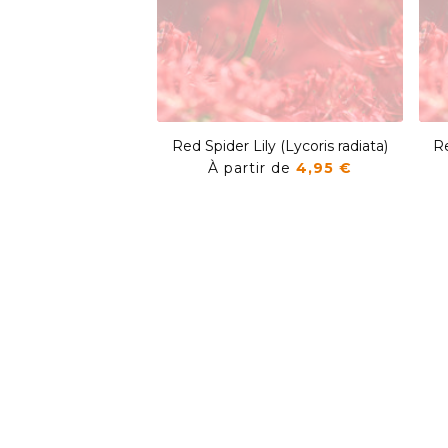
Red Spider Lily (Lycoris radiata)
Re
À partir de
4,95 €