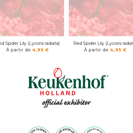
d Spider Lily (Lycoris radiata)
Red Spider Lily (Lycoris radia
À partir de
4,95 €
À partir de
4,95 €