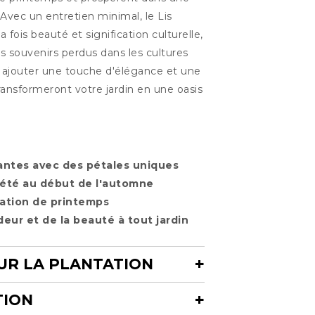
 Avec un entretien minimal, le Lis
fois beauté et signification culturelle,
es souvenirs perdus dans les cultures
ur ajouter une touche d'élégance et une
transformeront votre jardin en une oasis
antes avec des pétales uniques
 l'été au début de l'automne
tation de printemps
eur et de la beauté à tout jardin
UR LA PLANTATION
TION