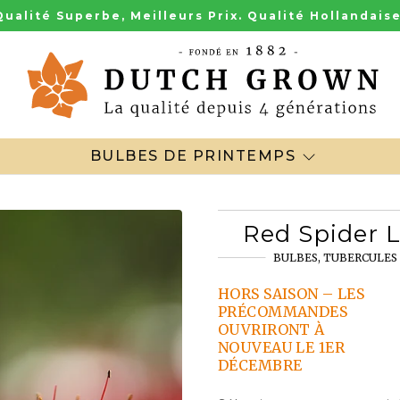
Qualité Superbe, Meilleurs Prix. Qualité Hollandaise
BULBES DE PRINTEMPS
Red Spider Li
BULBES, TUBERCULES 
HORS SAISON – LES
PRÉCOMMANDES
OUVRIRONT À
NOUVEAU LE 1ER
DÉCEMBRE