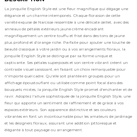
Description
La jonquille English Style est une fleur magnifique qui dégage une
élégance et un charme intemporels. Chaque floraison de cette
variété exquise de Narcisse ressemble à une délicate œillet, avec des
anneaux de pétales extérieurs jaune crème encadrant
magnifiquement un centre touffu et frisé dans des tons de jaune
plus profond et d'orange riche. Parfaite pour ajouter une touche de
beauté classique à votre jardin ou à vos arrangements floraux, la
jonquille English Style se distingue par sa forme unique et
captivante. Ses pétales superposés et son centre vibrant créent un
contraste visuel saisissant, en faisant un choix remarquable pour
n'importe quel cadre. Qu'elle soit plantée en groupes pour un
affichage époustouflant ou utilisée comme point focal dans des
bouquets mixtes, la jonquille English Style promet d'enchanter et de
ravir. Adoptez l'allure sophistiquée de la jonquille English Style, une
fleur qui apporte un sentiment de raffinement et de grâce à vos
espaces extérieurs. Son apparence distinctive et ses couleurs
vibrantes en font un incontournable pour les amateurs de jardinage
et les designers floraux, assurant une addition pittoresque et
élégante à tout paysage ou arrangement.