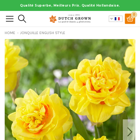
Aller
Qualité Superbe, Meilleurs Prix. Qualité Hollandaise.
au
0
Rechercher
contenu
HOME
JONQUILLE ENGLISH STYLE