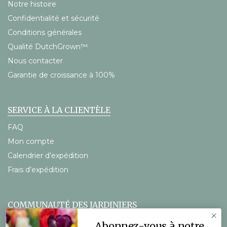
Notre histoire
Confidentialité et sécurité
Conditions générales
Qualité DutchGrown™
Nous contacter
Garantie de croissance à 100%
SERVICE À LA CLIENTÈLE
FAQ
Mon compte
Calendrier d’expédition
Frais d’expédition
COMMUNAUTÉ DES JARDINIERS
Le blog DutchGrown
Abonnez-vous à notre