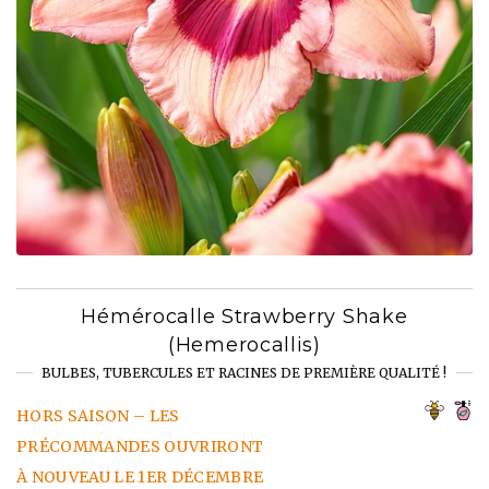
Hémérocalle Strawberry Shake
(Hemerocallis)
BULBES, TUBERCULES ET RACINES DE PREMIÈRE QUALITÉ !
HORS SAISON – LES
PRÉCOMMANDES OUVRIRONT
À NOUVEAU LE 1ER DÉCEMBRE