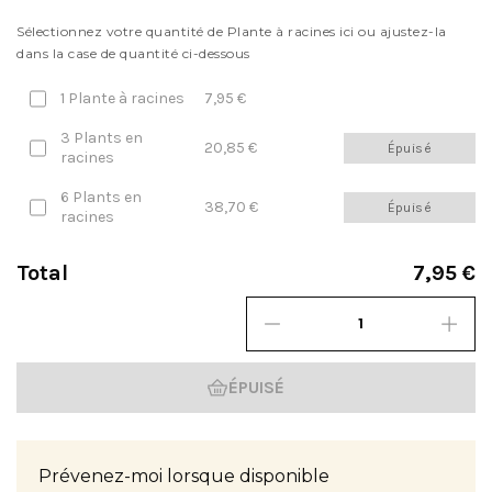
Sélectionnez votre quantité de Plante à racines ici ou ajustez-la
dans la case de quantité ci-dessous
1 Plante à racines
7,95 €
3 Plants en
20,85 €
Épuisé
racines
6 Plants en
38,70 €
Épuisé
racines
Total
7,95 €
ÉPUISÉ
Prévenez-moi lorsque disponible