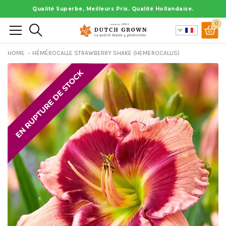
Aller
Qualité Superbe, Meilleurs Prix. Qualité Hollandaise.
au
0
Rechercher
contenu
HOME
HÉMÉROCALLE STRAWBERRY SHAKE (HEMEROCALLIS)