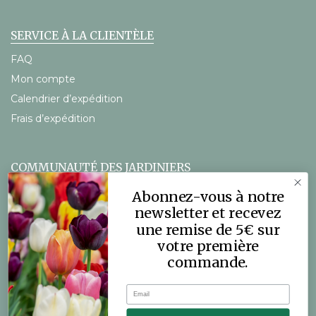
SERVICE À LA CLIENTÈLE
FAQ
Mon compte
Calendrier d’expédition
Frais d’expédition
COMMUNAUTÉ DES JARDINIERS
Le blog DutchGrown
Abonnez-vous à notre
Vidéos
newsletter et recevez
une remise de 5€ sur
votre première
commande.
Email
© 2026 DutchGrown™. Tous droits réservés.