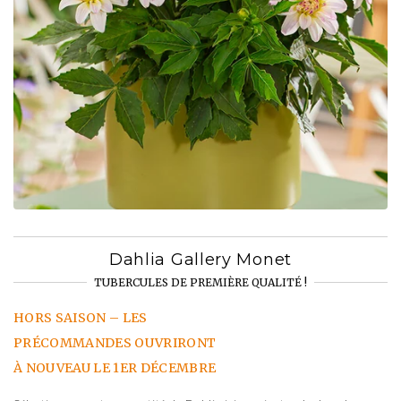
Dahlia Gallery Monet
TUBERCULES DE PREMIÈRE QUALITÉ !
HORS SAISON – LES
PRÉCOMMANDES OUVRIRONT
À NOUVEAU LE 1ER DÉCEMBRE