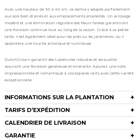
Avec une hauteur de 30 à 40 cm, ce dahlia s’adapte parfaitement
aux sols bien drainés et aux emplacements ensoleillés. Un arrosage
modéré et une élimination régulière des fleurs fanées garantiront
une floraison continue tout au long de la saison. Grâce à sa petite
taille, il est également idéal pour les pots ou les jardinières, où il
apportera une touche artistique et lumineuse.
DutchGrown garantit des tubercules robustes et de qualité,
assurant une floraison généreuse et éclatante. Ajoutez une note
impressionniste et romantique à vos espaces verts avec cette variété
exceptionnelle.
INFORMATIONS SUR LA PLANTATION
TARIFS D’EXPÉDITION
CALENDRIER DE LIVRAISON
GARANTIE