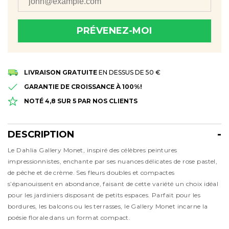
PRÉVENEZ-MOI
Merci! Nous vous le ferons savoir dès qu'il sera à nouveau
disponible
LIVRAISON GRATUITE
EN DESSUS DE 50 €
GARANTIE DE CROISSANCE À 100%!
NOTÉ 4,8 SUR 5 PAR NOS CLIENTS
DESCRIPTION
Description
Le Dahlia Gallery Monet, inspiré des célèbres peintures
impressionnistes, enchante par ses nuances délicates de rose pastel,
de pêche et de crème. Ses fleurs doubles et compactes
s’épanouissent en abondance, faisant de cette variété un choix idéal
pour les jardiniers disposant de petits espaces. Parfait pour les
bordures, les balcons ou les terrasses, le Gallery Monet incarne la
poésie florale dans un format compact.