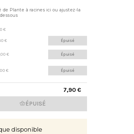
de Plante à racines ici ou ajustez-la
-dessous
0 €
40 €
Épuisé
,00 €
Épuisé
,00 €
Épuisé
7,90 €
ÉPUISÉ
que disponible