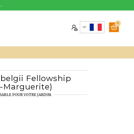
.
0
-belgii Fellowship
-Marguerite)
RABLE POUR VOTRE JARDIN.