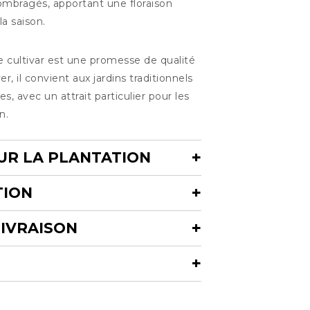
ombragés, apportant une floraison
la saison.
 cultivar est une promesse de qualité
er, il convient aux jardins traditionnels
 avec un attrait particulier pour les
n.
UR LA PLANTATION
TION
LIVRAISON