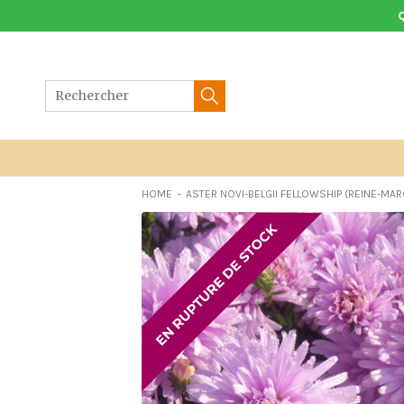
Aller
au
contenu
HOME
ASTER NOVI-BELGII FELLOWSHIP (REINE-MAR