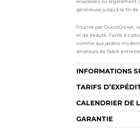
ensoleillés ou légèrement 
généreuse jusqu’à la fin de 
Fournie par DutchGrown, ce
et de beauté. Facile à cultiv
comme aux jardins modernes,
amateurs de faible entretie
INFORMATIONS S
TARIFS D’EXPÉDI
CALENDRIER DE 
GARANTIE