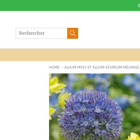
Aller
au
contenu
HOME
ALLIUM MOLY ET ALLIUM AZUREUM MÉLANGE