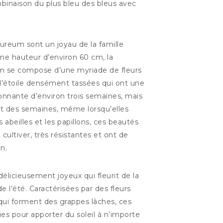
binaison du plus bleu des bleus avec
ureum sont un joyau de la famille
une hauteur d’environ 60 cm, la
eum se compose d’une myriade de fleurs
d’étoile densément tassées qui ont une
onnante d’environ trois semaines, mais
t des semaines, même lorsqu’elles
 abeilles et les papillons, ces beautés
cultiver, très résistantes et ont de
n.
délicieusement joyeux qui fleurit de la
e l’été. Caractérisées par des fleurs
 qui forment des grappes lâches, ces
ies pour apporter du soleil à n’importe