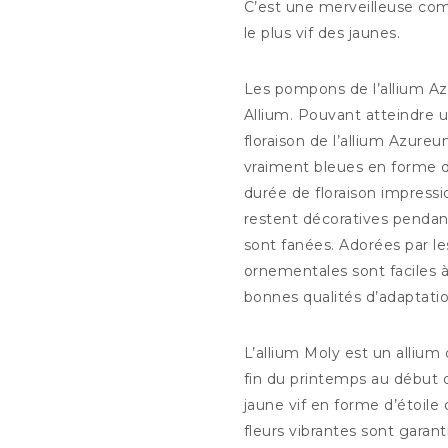
C’est une merveilleuse com
Description
le plus vif des jaunes.
Les pompons de l’allium Az
Allium. Pouvant atteindre 
floraison de l’allium Azur
vraiment bleues en forme 
durée de floraison impressi
restent décoratives pendan
sont fanées. Adorées par les
ornementales sont faciles à 
bonnes qualités d’adaptatio
L’allium Moly est un allium 
fin du printemps au début d
jaune vif en forme d’étoile
fleurs vibrantes sont garant