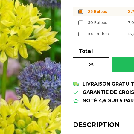
25 Bulbes
3,
50 Bulbes
7,0
100 Bulbes
13,
Total
LIVRAISON GRATUI
GARANTIE DE CROIS
NOTÉ 4,6 SUR 5 PA
DESCRIPTION