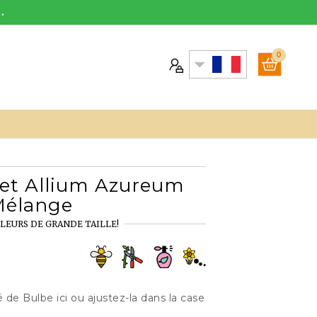
.
0
 et Allium Azureum
Mélange
LEURS DE GRANDE TAILLE!
 de Bulbe ici ou ajustez-la dans la case