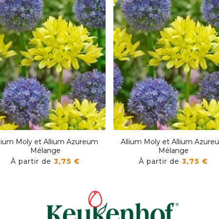
llium Moly et Allium Azureum
Allium Moly et Allium Azure
Mélange
Mélange
À partir de
3,75 €
À partir de
3,75 €