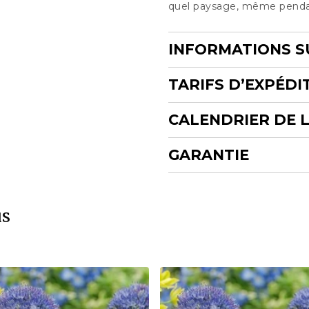
quel paysage, même pendant
INFORMATIONS S
TARIFS D’EXPÉDI
CALENDRIER DE 
GARANTIE
us