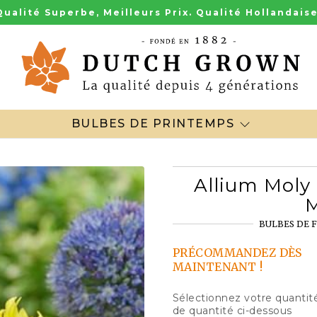
Qualité Superbe, Meilleurs Prix. Qualité Hollandaise
BULBES DE PRINTEMPS
Allium Moly
BULBES DE F
PRÉCOMMANDEZ DÈS
MAINTENANT !
Sélectionnez votre quantité
de quantité ci-dessous