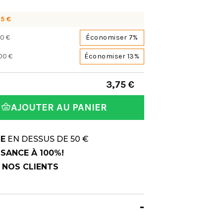
75 €
0 €
Économiser 7%
00 €
Économiser 13%
3,75 €
AJOUTER AU PANIER
TE
EN DESSUS DE 50 €
SANCE À 100%!
R NOS CLIENTS