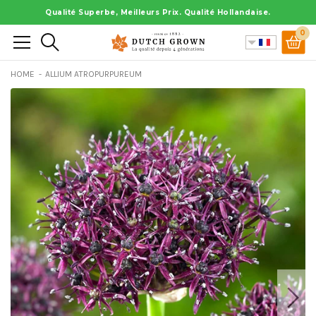
Aller
Qualité Superbe, Meilleurs Prix. Qualité Hollandaise.
au
0
Rechercher
contenu
HOME
ALLIUM ATROPURPUREUM