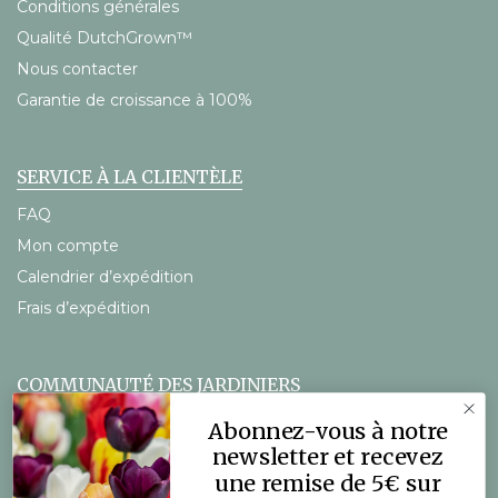
Conditions générales
Qualité DutchGrown™
Nous contacter
Garantie de croissance à 100%
SERVICE À LA CLIENTÈLE
FAQ
Mon compte
Calendrier d’expédition
Frais d’expédition
COMMUNAUTÉ DES JARDINIERS
Le blog DutchGrown
Abonnez-vous à notre
Vidéos
newsletter et recevez
une remise de 5€ sur