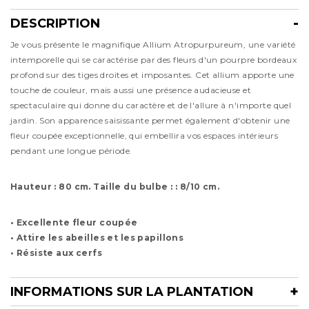
DESCRIPTION
Description
Je vous présente le magnifique Allium Atropurpureum, une variété
intemporelle qui se caractérise par des fleurs d'un pourpre bordeaux
profond sur des tiges droites et imposantes. Cet allium apporte une
touche de couleur, mais aussi une présence audacieuse et
spectaculaire qui donne du caractère et de l'allure à n'importe quel
jardin. Son apparence saisissante permet également d'obtenir une
fleur coupée exceptionnelle, qui embellira vos espaces intérieurs
pendant une longue période.
Hauteur : 80 cm. Taille du bulbe : : 8/10 cm.
• Excellente fleur coupée
• Attire les abeilles et les papillons
• Résiste aux cerfs
INFORMATIONS SUR LA PLANTATION