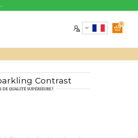
.
0
parkling Contrast
S DE QUALITÉ SUPÉRIEURE !