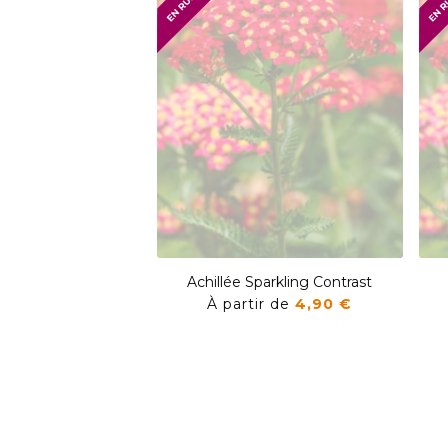
Achillée Sparkling Contrast
À partir de
4,90 €