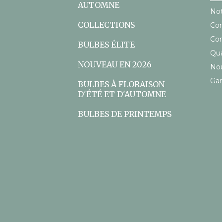
AUTOMNE
Not
COLLECTIONS
Con
Con
BULBES ÉLITE
Qu
NOUVEAU EN 2026
Nou
Gar
BULBES À FLORAISON
D'ÉTÉ ET D'AUTOMNE
BULBES DE PRINTEMPS