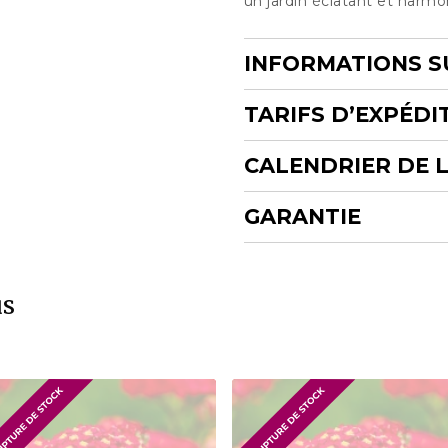
un jardin éclatant et harmo
INFORMATIONS S
TARIFS D’EXPÉDI
CALENDRIER DE 
GARANTIE
us