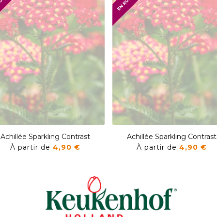
Achillée Sparkling Contrast
Achillée Sparkling Contrast
À partir de
4,90 €
À partir de
4,90 €