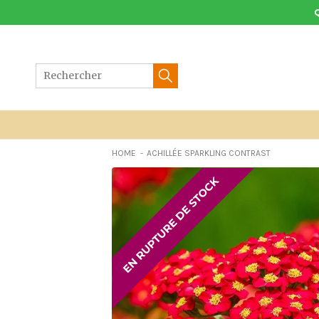
Aller
au
contenu
HOME
ACHILLÉE SPARKLING CONTRAST