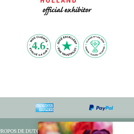
PROPOS DE DUTCHGROWN
SERVICE À LA CLIENTÈLE