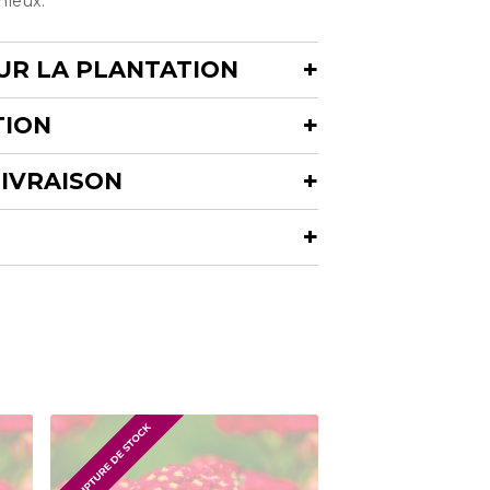
nieux.
UR LA PLANTATION
TION
LIVRAISON